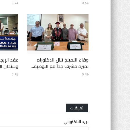
0
0
وفاء النمينج تنال الدكتوراه
عقد الإيجا
بميزة مشرف جداً مع التوصية...
وسندان الع
0
0
تعليقات
بريد الالكتروني