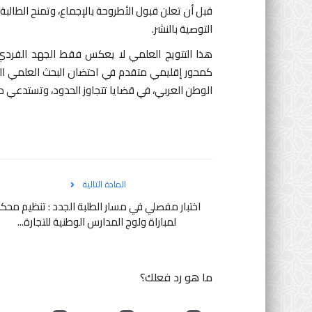
قبل أن تعلن قبول الأطروحة بالإجماع، وتمنح الطال
التوصية بالنشر.
جامعة سيدي محمد بن عبد الله
هذا التتويج العلمي لا يعكس فقط الجهد الفردي ل
كمحور إقليمي متقدم في احتضان البحث العلمي الج
الوطن العربي، في قضايا تتجاوز الحدود، وتستدعي م
جامعة سيدي محمد بن عبد الل
المادة التالية
عامًا من الريادة العلمية...
اختبار مفصلي في مسار الطلبة الجدد : تنظيم محك
لمباراة ولوج المدارس الوطنية للتجارة...
0
ما هو رد فعلك؟