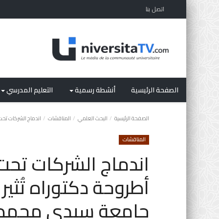
اتصل بنا
الصفحة الرئيسية
أنشطة رسمية
التعليم المدرسي
الصفحة الرئيسية
البحث العلمي
المناقشات
اندماج الشركات تحت م
المناقشات
اندماج الشركات تحت 
أطروحة دكتوراه تُثير ن
جامعة سيدي محمد ب