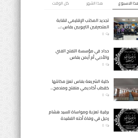
ذا الاسبوع
هذا الشهر
كل الوقت
تجديد المكتب الإقليمي لنقابة
المتصرفين التربويين بفاس :...
0
حداد في مؤسسة التفتح الفني
والأدبي أم أيمن بفاس
0
كلية الشريعة بفاس تعزز مكانتها
كقطب أكاديمي منفتح ومندمج...
0
برقية تعزية ومواساة للسيد هشام
رحيل في وفاة أخته الفقيدة
0