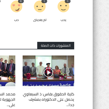
0
1
1
يحب
لم يعجبنى
حب
المنشورات ذات الصلة
كلية الحقوق بفاس: ذ السبعاوي
محمد السب
يحصل على الدكتوراه بمشرف
الجهوية ل
جدا...
على...