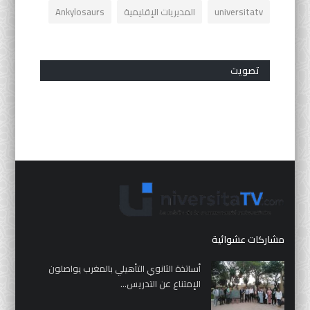
universitatv
المديريات الإقليمية
Ankylosaurs
تصويت
مشاركات عشوائية
أساتذة الثانوي التأهيلي بالمغرب يواصلون
الإمتناع عن التدريس...