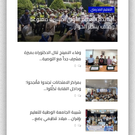
التعليم المدرسي
أساتذة التعليم الأولي: مسيرة ممنوعة
وملف ينتظر الحوار
0
وفاء النمينج تنال الدكتوراه بميزة
مشرف جداً مع التوصية...
0
بمراكز الامتحانات تجندوا فأنجحوا؛
وداخل النقابة تكثّلوا...
0
شبيبة الجامعة الوطنية للتعليم
بإفران… ميلاد تنظيمي يضع...
0