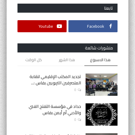
تابعنا
أنشطة موازية
Youtube
Facebook
لغة
English
Français
العربية
منشورات شائعة
هذا الاسبوع
هذا الشهر
كل الوقت
تجديد المكتب الإقليمي لنقابة
المتصرفين التربويين بفاس :...
0
حداد في مؤسسة التفتح الفني
والأدبي أم أيمن بفاس
0