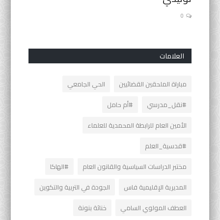
0
0
العلامات
مباراة الملحقين القضائيين
الحي الجامعي
#نقل_مدرسي
#أم حامل
الأمين العام للرابطة المحمدية للعلماء
#قدسية_العلم
مختبر الدراسات السياسية والقانون العام
#الهاكا
المديرية الإقليمية فاس
الجودة في التربية والتكوين
العطف المولوي السامي
خناثة بنونة