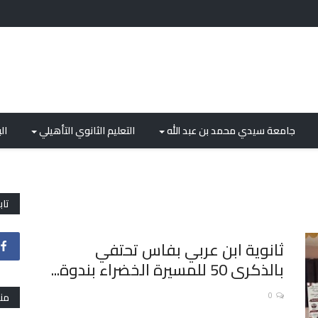
جامعة سيدي محمد بن عبد الله
التعليم الثانوي التأهيلي
ال
تاب
ثانوية ابن عربي بفاس تحتفي
بالذكرى 50 للمسيرة الخضراء بندوة...
0
من