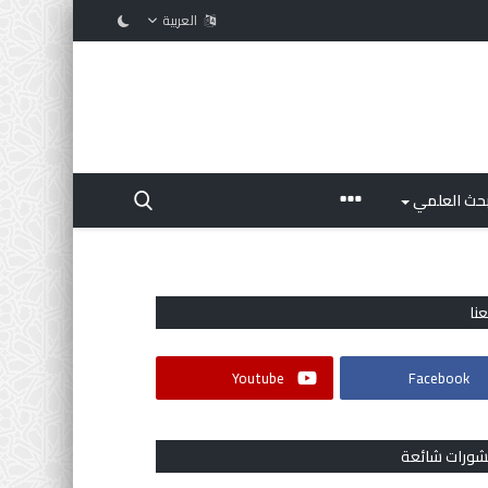
العربية
بحث العلمي
عنا
Youtube
Facebook
شورات شائعة