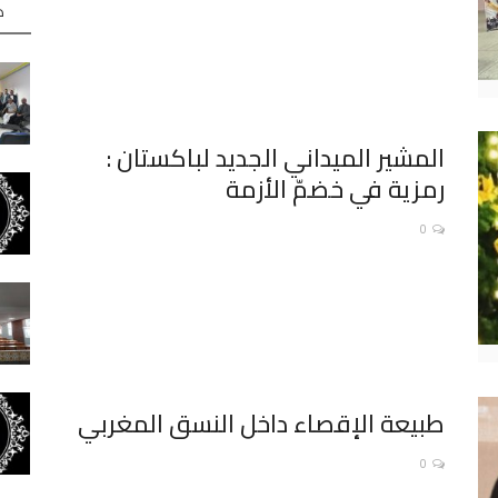
ه
المشير الميداني الجديد لباكستان :
رمزية في خضمّ الأزمة
0
طبيعة الإقصاء داخل النسق المغربي
0