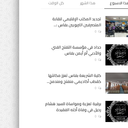
ذا الاسبوع
هذا الشهر
كل الوقت
تجديد المكتب الإقليمي لنقابة
المتصرفين التربويين بفاس :...
0
حداد في مؤسسة التفتح الفني
والأدبي أم أيمن بفاس
0
كلية الشريعة بفاس تعزز مكانتها
كقطب أكاديمي منفتح ومندمج...
0
برقية تعزية ومواساة للسيد هشام
رحيل في وفاة أخته الفقيدة
0