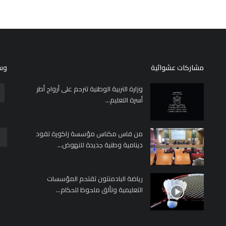
مشاركات عشوائية
وسا
وزارة التربية الوطنية تترحم على أرواح أطر
أسرة التعليم...
من فاس مكناس مؤسسة زاكورة تقود
دينامية وطنية جديدة للنهوض...
رياضة البادمنتون تقتحم المؤسسات
التعليمية وتألق ملحوظ للحكام...