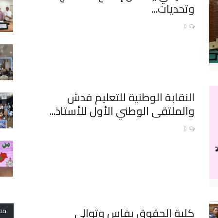
وتحديات...
0
النقابة الوطنية للتعليم فدش
والملتقى الوطني الأول للأستاذ...
0
كلية الحقوق بفاس وتوالي
مش