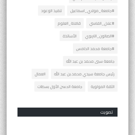
#جامعة_مولاي_اسماعيل
تنفيذ الوعود
#علال_الفاسي
قافلة_العلوم
#الصالون_التربوي
الأساتذة
#جامعة محمد الخامس
جامعة سيي محمد بن عبد الله
رئيس جامعة سيدي محمد.بن عبد الله
العمال
الثقة المولوية
جامعة الحسن الأول بسطات
تصويت