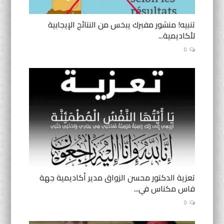
تنبيه! منشور مفبرك يبخس من النتائج الإيجابية
لأكاديمية...
0
تعزية الدكتور محسن الزواق مدير أكاديمية جهة
فاس مكناس في...
0