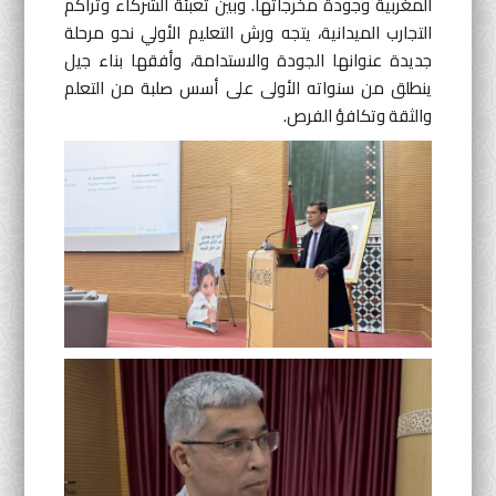
المغربية وجودة مخرجاتها. وبين تعبئة الشركاء وتراكم
التجارب الميدانية، يتجه ورش التعليم الأولي نحو مرحلة
جديدة عنوانها الجودة والاستدامة، وأفقها بناء جيل
ينطلق من سنواته الأولى على أسس صلبة من التعلم
والثقة وتكافؤ الفرص.