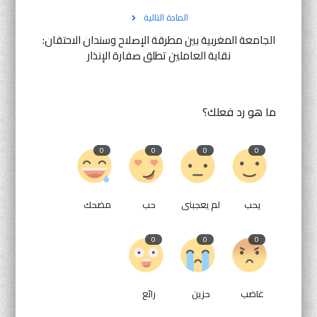
المادة التالية
الجامعة المغربية بين مطرقة الإصلاح وسندان الاحتقان:
نقابة العاملين تطلق صفارة الإنذار
ما هو رد فعلك؟
0
0
0
0
يحب
لم يعجبنى
حب
مضحك
0
0
0
غاضب
حزين
رائع