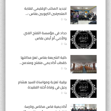
تجديد المكتب الإقليمي لنقابة
المتصرفين التربويين بفاس :...
0
حداد في مؤسسة التفتح الفني
والأدبي أم أيمن بفاس
0
كلية الشريعة بفاس تعزز مكانتها
كقطب أكاديمي منفتح ومندمج...
0
برقية تعزية ومواساة للسيد هشام
رحيل في وفاة أخته الفقيدة
0
أكاديمية فاس مكناس ونارسا: