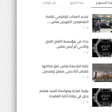
ذا الاسبوع
هذا الشهر
كل الوقت
تجديد المكتب الإقليمي لنقابة
المتصرفين التربويين بفاس :...
0
حداد في مؤسسة التفتح الفني
والأدبي أم أيمن بفاس
0
كلية الشريعة بفاس تعزز مكانتها
كقطب أكاديمي منفتح ومندمج...
0
برقية تعزية ومواساة للسيد هشام
رحيل في وفاة أخته الفقيدة
0