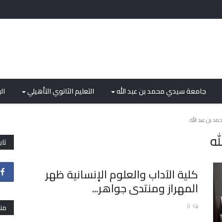
جامعة سيدي محمد بن عبد الله
التعليم الثانوي التأهيلي
ال
 بن عبد الله
ه
تاب
كلية الآداب والعلوم الإنسانية ظهر
المهراز ومنتدى جواهر...
0
من