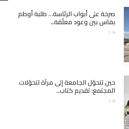
صرخة على أبواب الرئاسة… طلبة أوطم
بفاس بين وعود معلّقة...
0
حين تتحوّل الجامعة إلى مرآة لتحوّلات
المجتمع: تقديم كتاب...
0