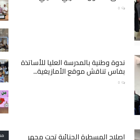
0
ندوة وطنية بالمدرسة العليا للأساتذة
بفاس تناقش موقع الأمازيغية...
0
إصلاح المسطرة الجنائية تحت مجهر
مش