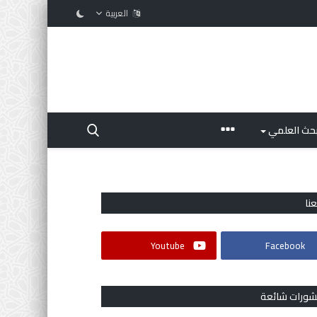
العربية
بحث العلمي
عنا
Youtube
Facebook
شورات شائعة