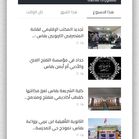
هذا الاسبوع
هذا الشهر
كل الوقت
تجديد المكتب الإقليمي لنقابة
المتصرفين التربويين بفاس :...
0
حداد في مؤسسة التفتح الفني
والأدبي أم أيمن بفاس
0
كلية الشريعة بفاس تعزز مكانتها
كقطب أكاديمي منفتح ومندمج...
0
الثانوية التأهيلية ابن عربي بزواغة
بفاس: نموذج حي للمدرسة...
0