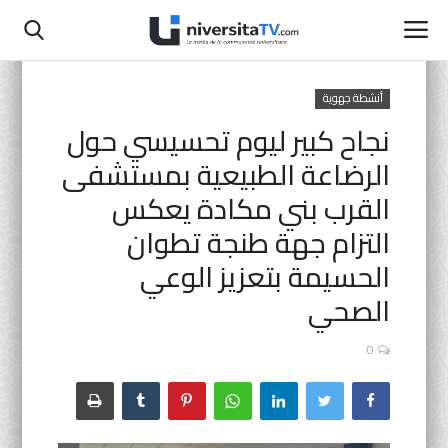
أنشطة جهوية
نجاح كبير ليوم تحسيسي حول
الصفحة الرئيسية
الرضاعة الطبيعية بمستشفى
اتصل بنا
القرب بني مكادة يعكس
التزام جهة طنجة تطوان
أنشطة رسمية
الحسيمة بتعزيز الوعي
التعليم المدرسي
الصحي
جامعة سيدي محمد بن عبد الله
0
التعليم الثانوي التأهيلي
البحث العلمي