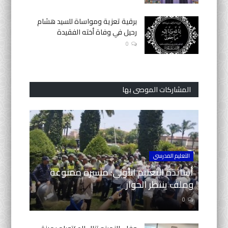
برقية تعزية ومواساة للسيد هشام
رحيل في وفاة أخته الفقيدة
0
المشاركات الموصى بها
التعليم المدرسي
أساتذة التعليم الأولي: مسيرة ممنوعة
وملف ينتظر الحوار
0