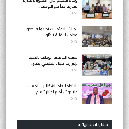
وفاء النمينج تنال الدكتوراه بميزة
مشرف جداً مع التوصية...
0
بمراكز الامتحانات تجندوا فأنجحوا؛
وداخل النقابة تكثّلوا...
0
شبيبة الجامعة الوطنية للتعليم
بإفران… ميلاد تنظيمي يضع...
0
الاتحاد العام للشغالين بالمغرب:
علاكوش أمام اختبار ترميم...
0
مشاركات عشوائية