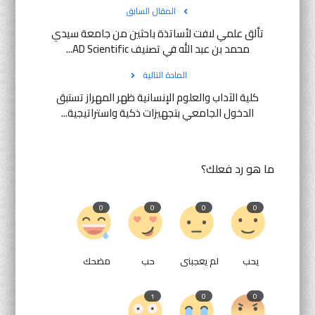
المقال السابق
تألق علمي لافت لأساتذة باحثين من جامعة سيدي
محمد بن عبد الله في تصنيف AD Scientific...
المادة التالية
كلية الآداب والعلوم الإنسانية ظهر المهراز تستبق
الدخول الجامعي بتجهيزات ذكية واستراتيجية...
ما هو رد فعلك؟
0
0
0
0
يحب
لم يعجبنى
حب
مضحك
1
0
0