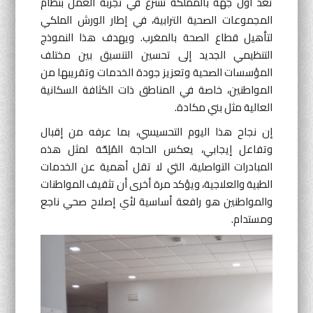
تُعد أول جهة بالمملكة تشرع في تجربة العمل بنظام
المجموعات الصحية الترابية، في إطار الورش الملكي
لتأهيل قطاع الصحة بالمغرب. ويهدف هذا النموذج
التنظيمي الجديد إلى تحسين التنسيق بين مختلف
المؤسسات الصحية وتعزيز جودة الخدمات وتقريبها من
المواطنين، خاصة في المناطق ذات الكثافة السكانية
العالية مثل بني مكادة.
إن نجاح هذا اليوم التحسيسي، بما عرفه من إقبال
وتفاعل إيجابي، يعكس الحاجة المُلِحّة لمثل هذه
المبادرات التواصلية، التي لا تقل أهمية عن الخدمات
الطبية والعلاجية، ويؤكد مرة أخرى أن تثقيف المواطنات
والمواطنين هو رافعة أساسية لأي إصلاح صحي ناجع
ومستدام.