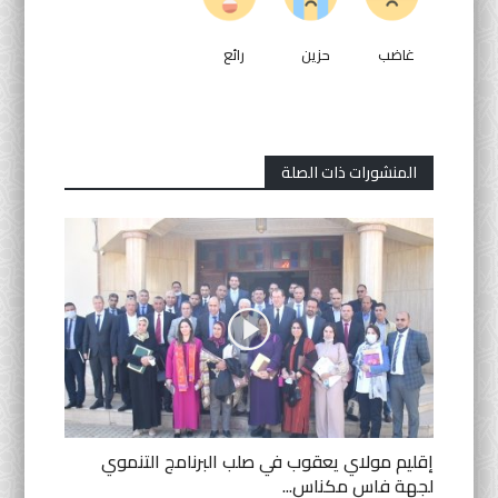
غاضب
حزين
رائع
المنشورات ذات الصلة
إقليم مولاي يعقوب في صلب البرنامج التنموي
لجهة فاس مكناس...