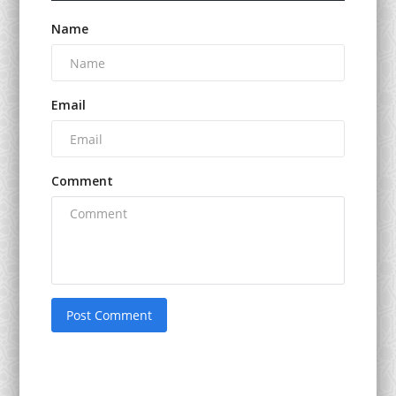
Name
Email
Comment
Post Comment