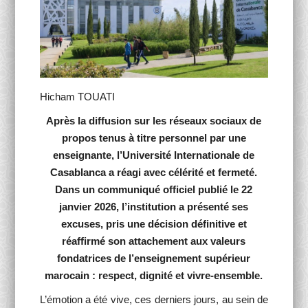
Activités Para-Universitaires
Gallery
Hicham TOUATI
Language
Après la diffusion sur les réseaux sociaux de
English
Français
العربية
propos tenus à titre personnel par une
enseignante, l’Université Internationale de
Casablanca a réagi avec célérité et fermeté.
Dans un communiqué officiel publié le 22
janvier 2026, l’institution a présenté ses
excuses, pris une décision définitive et
réaffirmé son attachement aux valeurs
fondatrices de l’enseignement supérieur
marocain : respect, dignité et vivre-ensemble.
L’émotion a été vive, ces derniers jours, au sein de