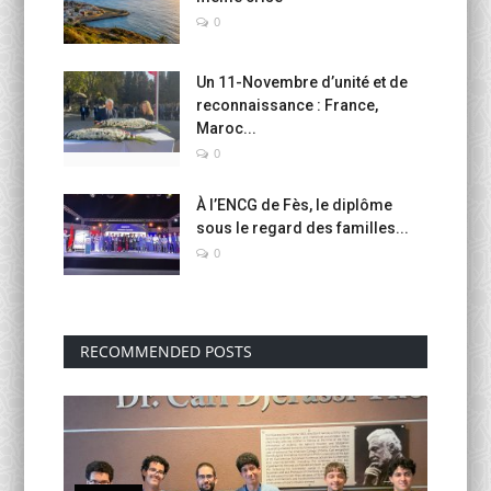
0
Un 11-Novembre d’unité et de
reconnaissance : France,
Maroc...
0
À l’ENCG de Fès, le diplôme
sous le regard des familles...
0
RECOMMENDED POSTS