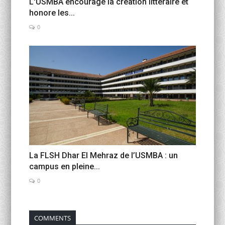
L'USMBA encourage la création littéraire et
honore les...
0
La FLSH Dhar El Mehraz de l’USMBA : un
campus en pleine...
0
COMMENTS