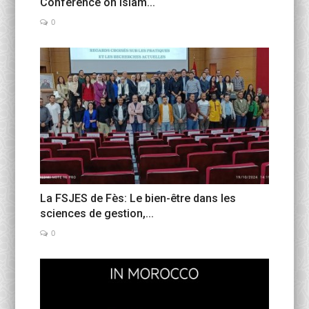
Conference on Islam...
0
La FSJES de Fès: Le bien-être dans les
sciences de gestion,...
0