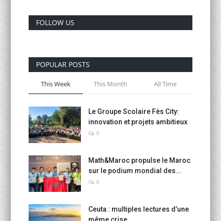
FOLLOW US
POPULAR POSTS
This Week
This Month
All Time
Le Groupe Scolaire Fès City:
innovation et projets ambitieux
0
Math&Maroc propulse le Maroc
sur le podium mondial des...
0
Ceuta : multiples lectures d’une
même crise