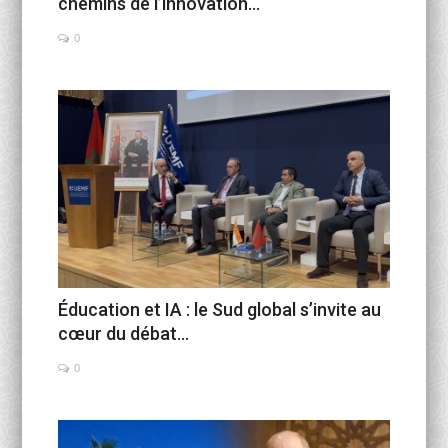
chemins de l’innovation...
0
Éducation et IA : le Sud global s’invite au
cœur du débat...
0