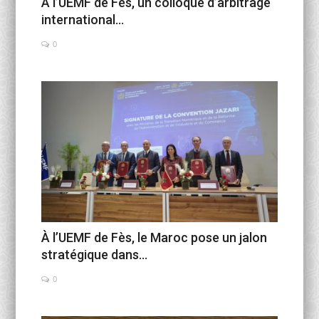
À l’UEMF de Fès, un colloque d’arbitrage
international...
0
À l’UEMF de Fès, le Maroc pose un jalon
stratégique dans...
0