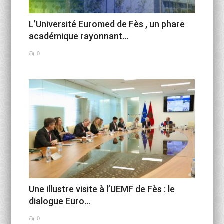
L’Université Euromed de Fès , un phare
académique rayonnant...
0
Une illustre visite à l’UEMF de Fès : le
dialogue Euro...
0