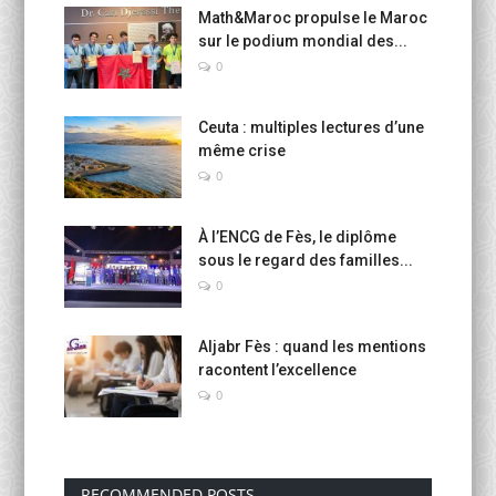
Math&Maroc propulse le Maroc
sur le podium mondial des...
0
Ceuta : multiples lectures d’une
même crise
0
À l’ENCG de Fès, le diplôme
sous le regard des familles...
0
Aljabr Fès : quand les mentions
racontent l’excellence
0
RECOMMENDED POSTS