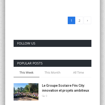
›
1
2
FOLLOW US
POPULAR POSTS
This Week
This Month
All Time
Le Groupe Scolaire Fès City:
innovation et projets ambitieux
0