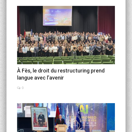
Activités Para-Universitaires
Gallery
Language
English
Français
العربية
À Fès, le droit du restructuring prend
langue avec l’avenir
0