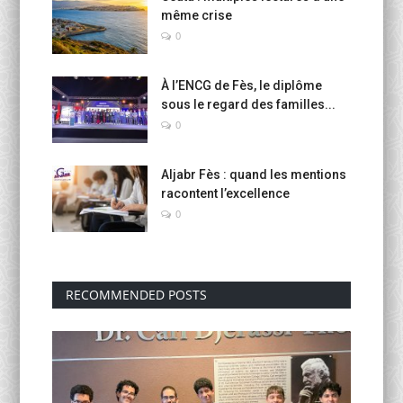
même crise
0
À l’ENCG de Fès, le diplôme
sous le regard des familles...
0
Aljabr Fès : quand les mentions
racontent l’excellence
0
RECOMMENDED POSTS