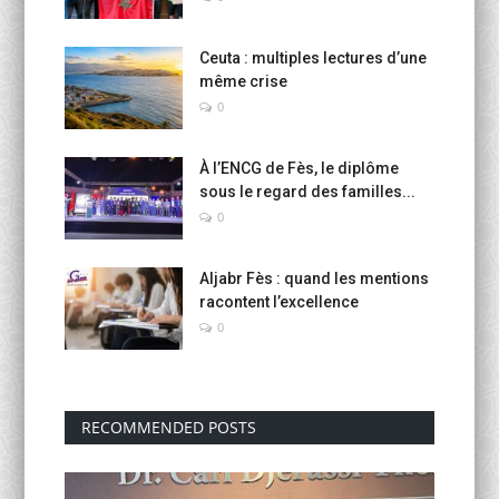
Ceuta : multiples lectures d’une
même crise
0
À l’ENCG de Fès, le diplôme
sous le regard des familles...
0
Aljabr Fès : quand les mentions
racontent l’excellence
0
RECOMMENDED POSTS