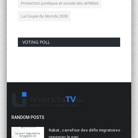
Protection juridique et sociale des athlètes
La Coupe du Monde 2030
VOTING POLL
RANDOM POSTS
Rabat , carrefour des défis migratoires :
repenser le pari...