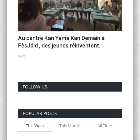
Au centre Kan Yama Kan Demain à
FèsJdid , des jeunes réinventent...
0
FOLLOW US
POPULAR POSTS
This Week
This Month
All Time