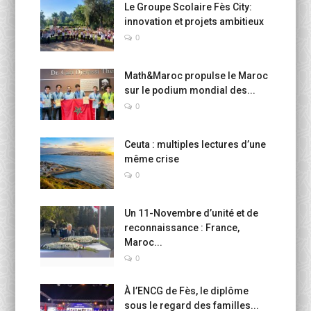
Le Groupe Scolaire Fès City:
innovation et projets ambitieux
0
Math&Maroc propulse le Maroc
sur le podium mondial des...
0
Ceuta : multiples lectures d’une
même crise
0
Un 11-Novembre d’unité et de
reconnaissance : France,
Maroc...
0
À l’ENCG de Fès, le diplôme
sous le regard des familles...