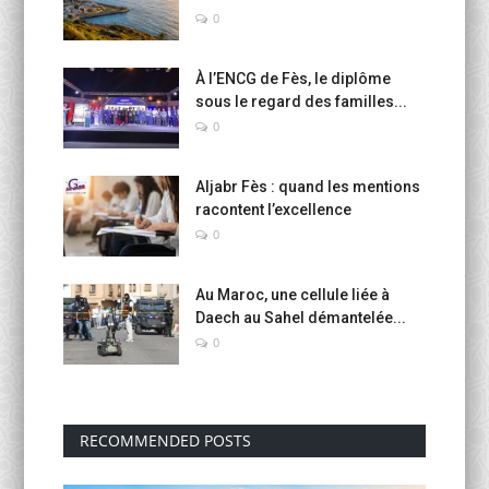
0
À l’ENCG de Fès, le diplôme
sous le regard des familles...
0
Aljabr Fès : quand les mentions
racontent l’excellence
0
Au Maroc, une cellule liée à
Daech au Sahel démantelée...
0
RECOMMENDED POSTS