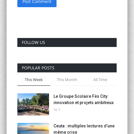
Post Comment
FOLLOW US
POPULAR POSTS
This Week
This Month
All Time
Le Groupe Scolaire Fès City:
innovation et projets ambitieux
0
Ceuta : multiples lectures d’une
même crise