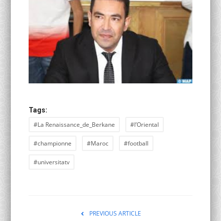
Tags:
#La Renaissance_de_Berkane
#l’Oriental
#championne
#Maroc
#football
#universitatv
PREVIOUS ARTICLE