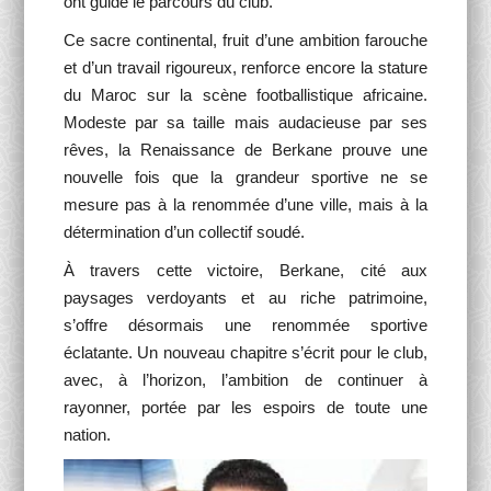
ont guidé le parcours du club.
Ce sacre continental, fruit d’une ambition farouche
et d’un travail rigoureux, renforce encore la stature
du Maroc sur la scène footballistique africaine.
Modeste par sa taille mais audacieuse par ses
rêves, la Renaissance de Berkane prouve une
nouvelle fois que la grandeur sportive ne se
mesure pas à la renommée d’une ville, mais à la
détermination d’un collectif soudé.
À travers cette victoire, Berkane, cité aux
paysages verdoyants et au riche patrimoine,
s’offre désormais une renommée sportive
éclatante. Un nouveau chapitre s’écrit pour le club,
avec, à l’horizon, l’ambition de continuer à
rayonner, portée par les espoirs de toute une
nation.