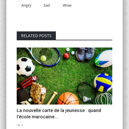
Angry
Sad
Wow
RELATED POSTS
La nouvelle carte de la jeunesse : quand
l’école marocaine...
0