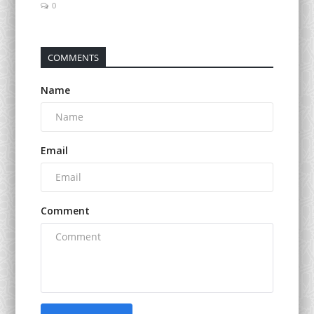
0
COMMENTS
Name
Email
Comment