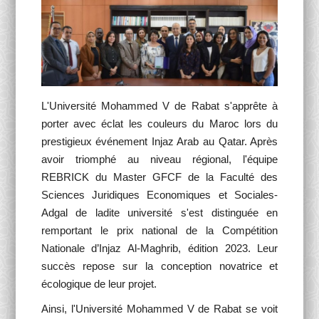
Activités Para-Universitaires
Gallery
Language
L'Université Mohammed V de Rabat s'apprête à
porter avec éclat les couleurs du Maroc lors du
English
Français
العربية
prestigieux événement Injaz Arab au Qatar. Après
avoir triomphé au niveau régional, l'équipe
REBRICK du Master GFCF de la Faculté des
Sciences Juridiques Economiques et Sociales-
Adgal de ladite université s'est distinguée en
remportant le prix national de la Compétition
Nationale d’Injaz Al-Maghrib, édition 2023. Leur
succès repose sur la conception novatrice et
écologique de leur projet.
Ainsi, l'Université Mohammed V de Rabat se voit