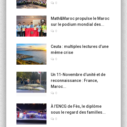
0
Math&Maroc propulse le Maroc
sur le podium mondial des...
0
Ceuta : multiples lectures d’une
même crise
0
Un 11-Novembre d’unité et de
reconnaissance : France,
Maroc...
0
À l’ENCG de Fès, le diplôme
sous le regard des familles...
0