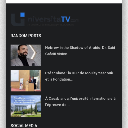
RANDOM POSTS
Hebrew in the Shadow of Arabic: Dr. Said
Gafaiti Vision...
Préscolaire : la DEP de Moulay Yaacoub
et la Fondation...
À Casablanca, l’université internationale à
l’épreuve de...
SOCIAL MEDIA