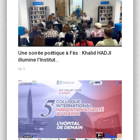
Une soirée poétique à Fès : Khalid HADJI
illumine l’Institut...
0