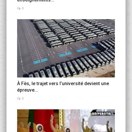
0
À Fès, le trajet vers l’université devient une
épreuve...
0