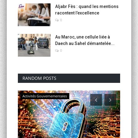
Aljabr Fès : quand les mentions
racontent l’excellence
0
Au Maroc, une cellule liée à
Daech au Sahel démantelée...
0
RANDOM POSTS
Activités Gouvernementales
UEMF