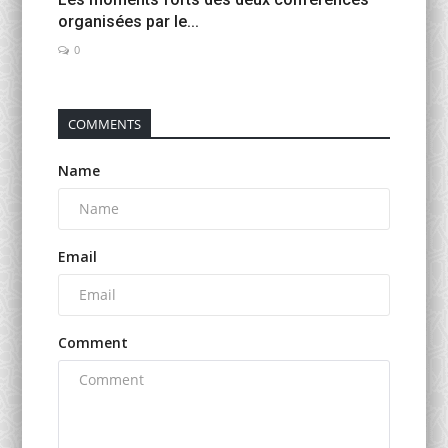
organisées par le...
0
COMMENTS
Name
Email
Comment