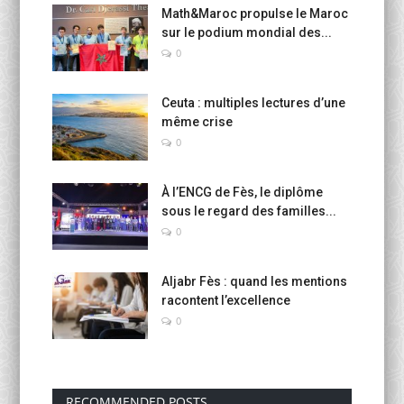
Math&Maroc propulse le Maroc
sur le podium mondial des...
0
Ceuta : multiples lectures d’une
même crise
0
À l’ENCG de Fès, le diplôme
sous le regard des familles...
0
Aljabr Fès : quand les mentions
racontent l’excellence
0
RECOMMENDED POSTS