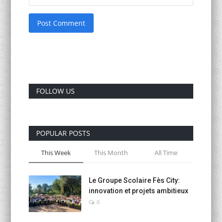
Post Comment
FOLLOW US
POPULAR POSTS
This Week
This Month
All Time
Le Groupe Scolaire Fès City:
innovation et projets ambitieux
0