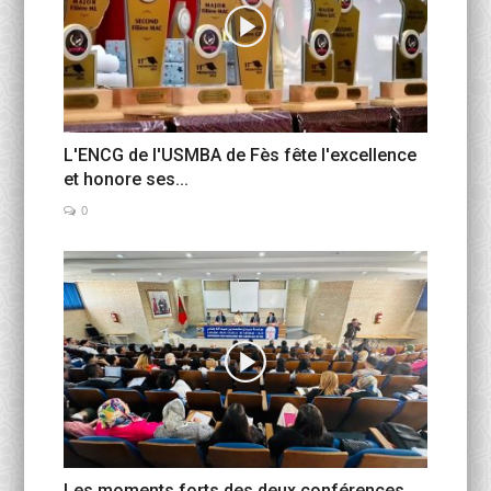
L'ENCG de l'USMBA de Fès fête l'excellence
et honore ses...
0
Les moments forts des deux conférences