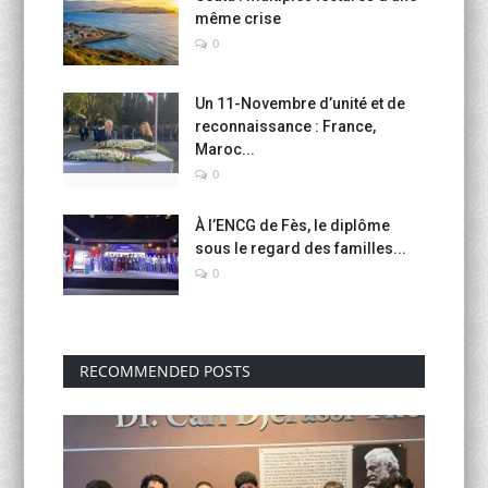
même crise
0
Un 11-Novembre d’unité et de
reconnaissance : France,
Maroc...
0
À l’ENCG de Fès, le diplôme
sous le regard des familles...
0
RECOMMENDED POSTS