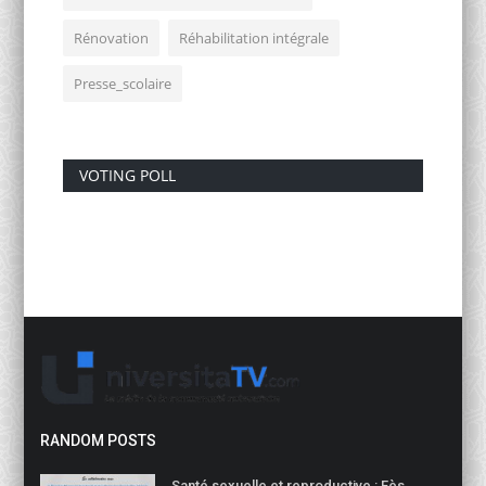
Rénovation
Réhabilitation intégrale
Presse_scolaire
VOTING POLL
RANDOM POSTS
Santé sexuelle et reproductive : Fès