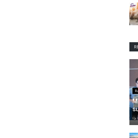
R
R
M
s