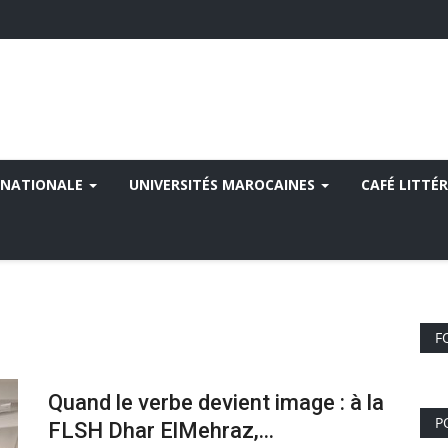
 NATIONALE
UNIVERSITÉS MAROCAINES
CAFÉ LITTÉR
F
Quand le verbe devient image : à la
P
FLSH Dhar ElMehraz,...