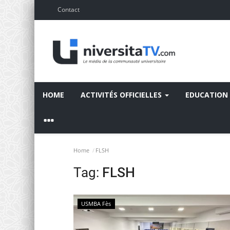
Contact
HOME
ACTIVITÉS OFFICIELLES
EDUCATION
Home
FLSH
Tag:
FLSH
USMBA Fès